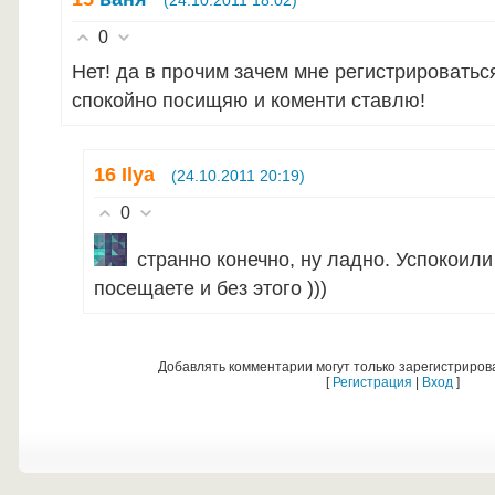
(24.10.2011 18:02)
0
Нет! да в прочим зачем мне регистрироваться
спокойно посищяю и коменти ставлю!
16
Ilya
(24.10.2011 20:19)
0
странно конечно, ну ладно. Успокоили 
посещаете и без этого )))
Добавлять комментарии могут только зарегистриров
[
Регистрация
|
Вход
]