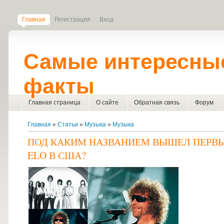
Главная
Регистрация
Вход
Самые интересны
факты
Главная страница
О сайте
Обратная связь
Форум
Главная
»
Статьи
»
Музыка
»
Музыка
ПОД КАКИМ НАЗВАНИЕМ ВЫШЕЛ ПЕРВ
ELO В США?