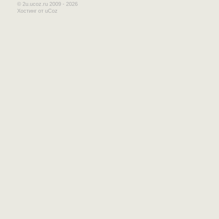
© 2u.ucoz.ru 2009 - 2026
Хостинг от
uCoz