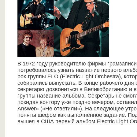
В 1972 году руководителю фирмы грамзаписи U
потребовалось узнать название первого альб
рок-группы
ELO
(Electric Light Orchestra), кото
собирались выпускать. В конце рабочего дня 
секретарю дозвониться в Великобританию и 
группы название альбома. Секретарь не смогл
покидая контору уже поздно вечером, оставил
Answer» («Не ответили»). На следующее утро
поняты шефом как выполненное задание. Под
вышел в США первый альбом Electric Light Orc