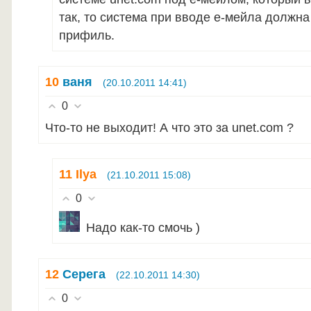
так, то система при вводе е-мейла должна
прифиль.
10
ваня
(20.10.2011 14:41)
0
Что-то не выходит! А что это за unet.com ?
11
Ilya
(21.10.2011 15:08)
0
Надо как-то смочь )
12
Серега
(22.10.2011 14:30)
0