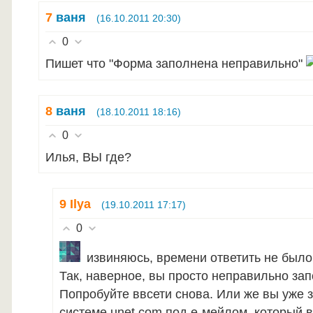
7
ваня
(16.10.2011 20:30)
0
Пишет что "Форма заполнена неправильно"
8
ваня
(18.10.2011 18:16)
0
Илья, ВЫ где?
9
Ilya
(19.10.2011 17:17)
0
извиняюсь, времени ответить не было
Так, наверное, вы просто неправильно зап
Попробуйте ввсети снова. Или же вы уже 
системе unet.com под е-мейлом, который в