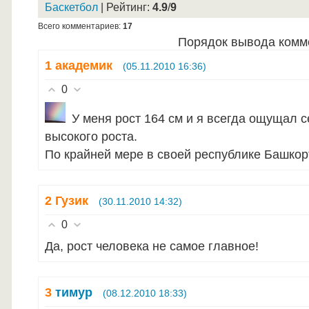
Баскетбол
|
Рейтинг
:
4.9
/
9
Всего комментариев
:
17
Порядок вывода комм
1
академик
(05.11.2010 16:36)
0
У меня рост 164 см и я всегда ощущал 
высокого роста.
По крайней мере в своей республике Башкор
2
Гузик
(30.11.2010 14:32)
0
Да, рост человека не самое главное!
3
тимур
(08.12.2010 18:33)