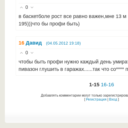
0
в баскетболе рост все равно важен,мне 13 м 
195)))что бы профи быть)
16
Давид
(04.05.2012 19:18)
0
чтобы быть профи нужно каждый день умират
пивазон глушить в гаражах......так что со**** 
1-15
16-16
Добавлять комментарии могут только зарегистриров
[
Регистрация
|
Вход
]