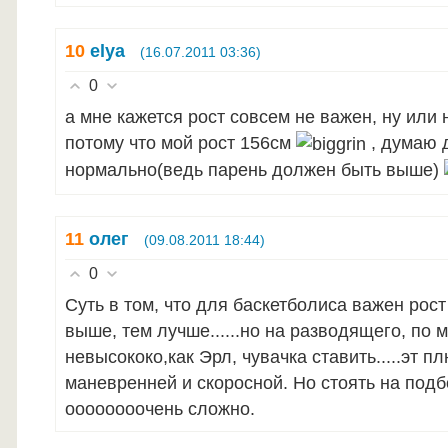
10
elya
(16.07.2011 03:36)
0
а мне кажется рост совсем не важен, ну или 
потому что мой рост 156см
, думаю 
нормально(ведь парень должен быть выше)
11
олег
(09.08.2011 18:44)
0
Суть в том, что для баскетболиса важен рост и
выше, тем лучше......но на разводящего, по
невысококо,как Эрл, чувачка ставить.....эт 
маневренней и скоросной. Но стоять на подб
оооооооочень сложно.