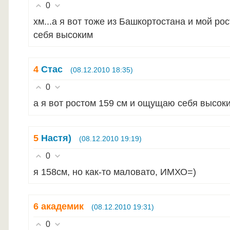
0
хм...а я вот тоже из Башкортостана и мой р
себя высоким
4
Стас
(08.12.2010 18:35)
0
а я вот ростом 159 см и ощущаю себя высок
5
Настя)
(08.12.2010 19:19)
0
я 158см, но как-то маловато, ИМХО=)
6
академик
(08.12.2010 19:31)
0