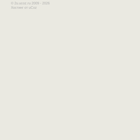
© 2u.ucoz.ru 2009 - 2026
Хостинг от
uCoz