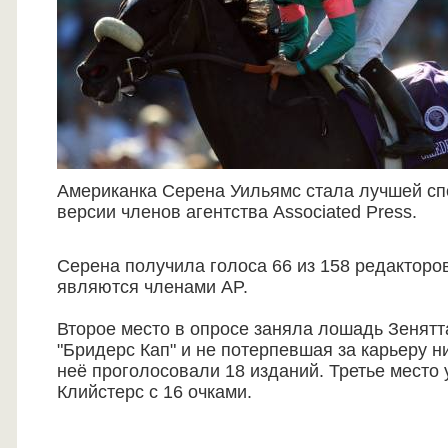
Американка Серена Уильямс стала лучшей сп
версии членов агентства Associated Press.
Серена получила голоса 66 из 158 редакторо
являются членами AP.
Второе место в опросе заняла лошадь Зенятт
"Бридерс Кап" и не потерпевшая за карьеру н
неё проголосовали 18 изданий. Третье место 
Клийстерс с 16 очками.